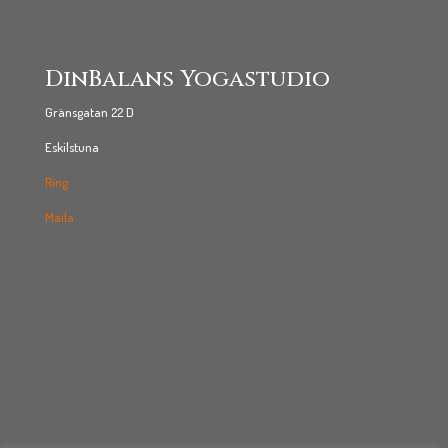
DinBalans Yogastudio
Gränsgatan 22 D
Eskilstuna
Ring
Maila