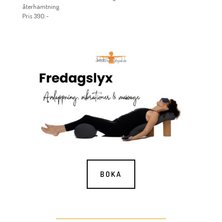
återhämtning.
Pris 390:-
BOKA