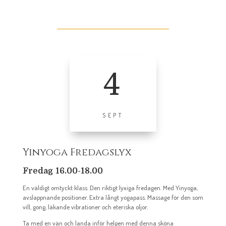
4
SEPT
Yinyoga Fredagslyx
Fredag 16.00-18.00
En väldigt omtyckt klass. Den riktigt lyxiga fredagen. Med Yinyoga,
avslappnande positioner. Extra långt yogapass. Massage för den som
vill, gong, läkande vibrationer och eteriska oljor.
Ta med en vän och landa inför helgen med denna sköna