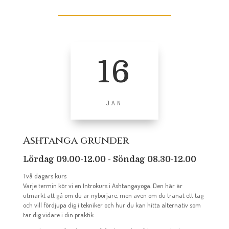
16
JAN
Ashtanga grunder
Lördag 09.00-12.00 - Söndag 08.30-12.00
Två dagars kurs
Varje termin kör vi en Introkurs i Ashtangayoga. Den här är
utmärkt att gå om du är nybörjare, men även om du tränat ett tag
och vill fördjupa dig i tekniker och hur du kan hitta alternativ som
tar dig vidare i din praktik.