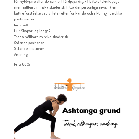
För nybörjare eller du som vill fördjupa dig. Få bättre teknik, yoga
mer hållbart, minska skaderisk, hitta din personliga nivå. Få en
bättre förståelse vad vi letar efter för känsla och riktning i de olika
positionerna.
Innehåll
:
Hur Skapar jag längd?
Träna hållbart, minska skaderisk
Stående positioner
Sittande positioner
Andning
Pris: 600:-