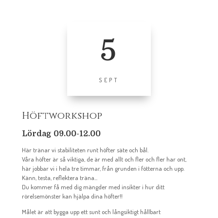
5
SEPT
Höftworkshop
Lördag 09.00-12.00
Här tränar vi stabiliteten runt höfter säte och bål.
Våra höfter är så viktiga, de är med allt och fler och fler har ont,
här jobbar vi i hela tre timmar, från grunden i fötterna och upp.
Känn, testa, reflektera träna...
Du kommer få med dig mängder med insikter i hur ditt
rörelsemönster kan hjälpa dina höfter!!
Målet är att bygga upp ett sunt och långsiktigt hållbart