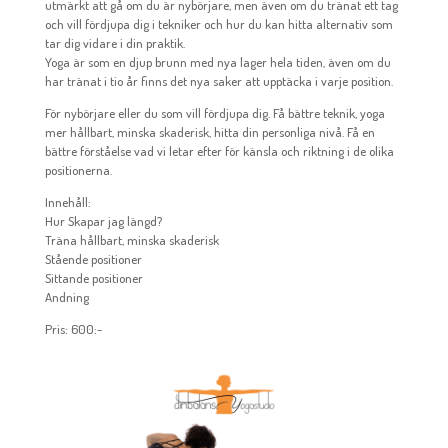
utmärkt att gå om du är nybörjare, men även om du tränat ett tag
och vill fördjupa dig i tekniker och hur du kan hitta alternativ som
tar dig vidare i din praktik.
Yoga är som en djup brunn med nya lager hela tiden, även om du
har tränat i tio år finns det nya saker att upptäcka i varje position.
För nybörjare eller du som vill fördjupa dig. Få bättre teknik, yoga
mer hållbart, minska skaderisk, hitta din personliga nivå. Få en
bättre förståelse vad vi letar efter för känsla och riktning i de olika
positionerna.
Innehåll:
Hur Skapar jag längd?
Träna hållbart, minska skaderisk
Stående positioner
Sittande positioner
Andning
Pris: 600:-