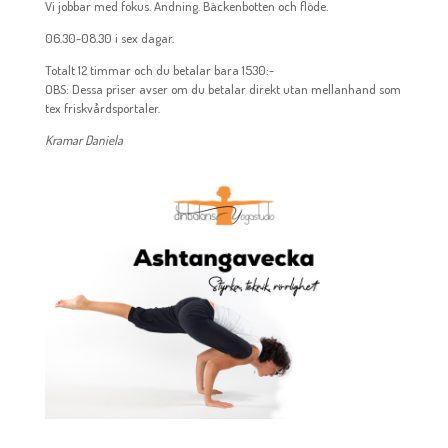
Vi jobbar med fokus. Andning. Bäckenbotten och flöde.
06.30-08.30 i sex dagar.
Totalt 12 timmar och du betalar bara 1530:-
OBS: Dessa priser avser om du betalar direkt utan mellanhand som
tex friskvårdsportaler.
Kramar Daniela