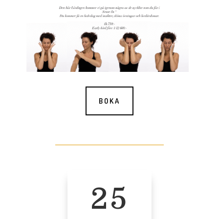
BOKA
25