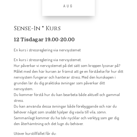
AUG
Sense-In ® Kurs
12 Tisdagar 19.00-20.00
En kurs i stressreglering via nervsystemet
En kurs i stressreglering via nervsystemet.
Hur påverkar vi nervsystemet på det sätt som kroppen lyssnar på?
Målet med den här kursen är främst att ge en förståelse för hur ditt
nervsystem fungerar och hanterar stress. Med den kunskapen i
grunden lär du dig praktiska övningar som påverkar ditt
nervsystem.
Du kommer förstå hur du kan bearbeta både aktuell och gammal
stress.
Du kan använda dessa övningar både förebyggande och när du
behöver något som snabbt hjälper dig växla till vila, sömn.
Sammanlagt kommer du ha tolv nycklar och verktyg som ger dig
den återhämtning och det lugn du behöver.
Utöver kurstillfället får du: