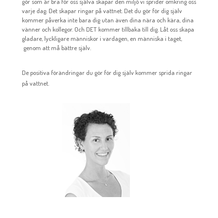
gör som är bra för oss själva skapar den miljö vi sprider omkring oss
varje dag. Det skapar ringar på vattnet. Det du gör för dig själv
kommer påverka inte bara dig utan även dina nära och kära, dina
vänner och kollegor. Och DET kommer tillbaka till dig. Låt oss skapa
gladare, lyckligare människor i vardagen, en människa i taget,
genom att må bättre själv.
De positiva förändringar du gör för dig själv kommer sprida ringar
på vattnet.