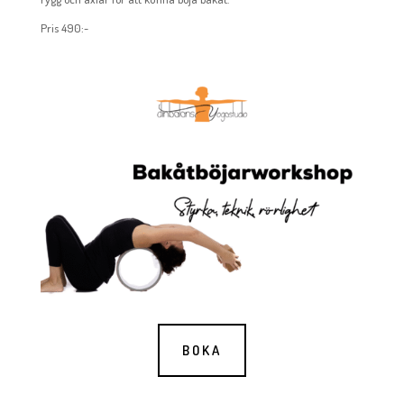
Pris 490:-
BOKA