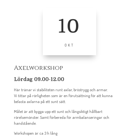
10
OKT
Axelworkshop
Lördag 09.00-12.00
Här tränar vi stabiliteten runt axlar, bröstrygg och armar.
Vi tittar på rörligheten som är en förutsättning för att kunna
belasta axlarna på ett sunt sätt.
Målet är att bygga upp ett sunt och långsiktigt hållbart
rörelsemönster. Samt förbereda för armbalanseringar och
handstående.
Workshopen är ca 3 h lång