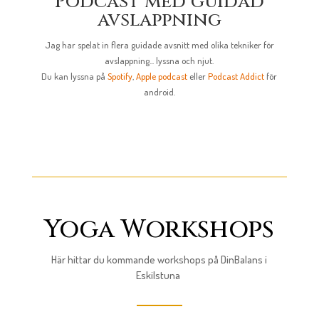
Podcast med guidad
avslappning
Jag har spelat in flera guidade avsnitt med olika tekniker för
avslappning... lyssna och njut.
Du kan lyssna på
Spotify
,
Apple podcast
eller
Podcast Addict
för
android.
Yoga Workshops
Här hittar du kommande workshops på DinBalans i
Eskilstuna