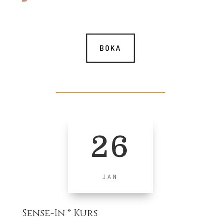
BOKA
26
JAN
Sense-In ® Kurs