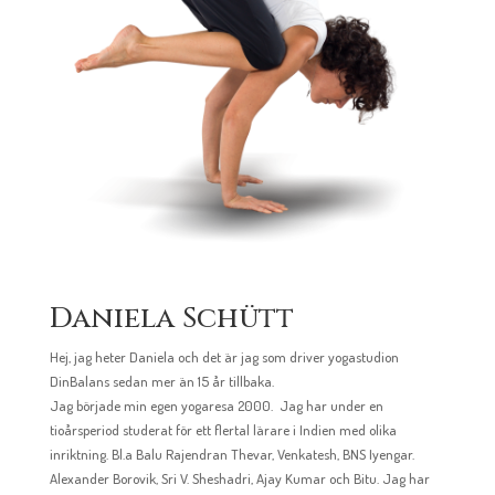
Daniela Schütt
Hej, jag heter Daniela och det är jag som driver yogastudion
DinBalans sedan mer än 15 år tillbaka.
Jag började min egen yogaresa 2000. Jag har under en
tioårsperiod studerat för ett flertal lärare i Indien med olika
inriktning. Bl.a Balu Rajendran Thevar, Venkatesh, BNS Iyengar.
Alexander Borovik, Sri V. Sheshadri, Ajay Kumar och Bitu. Jag har