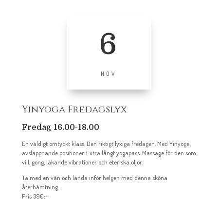
6
NOV
Yinyoga Fredagslyx
Fredag 16.00-18.00
En väldigt omtyckt klass. Den riktigt lyxiga fredagen. Med Yinyoga,
avslappnande positioner. Extra långt yogapass. Massage för den som
vill, gong, läkande vibrationer och eteriska oljor.
Ta med en vän och landa inför helgen med denna sköna
återhämtning.
Pris 390:-