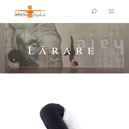
Lärare