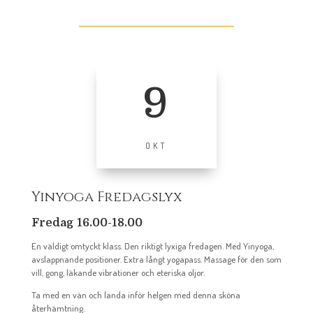
9
OKT
Yinyoga Fredagslyx
Fredag 16.00-18.00
En väldigt omtyckt klass. Den riktigt lyxiga fredagen. Med Yinyoga,
avslappnande positioner. Extra långt yogapass. Massage för den som
vill, gong, läkande vibrationer och eteriska oljor.
Ta med en vän och landa inför helgen med denna sköna
återhämtning.