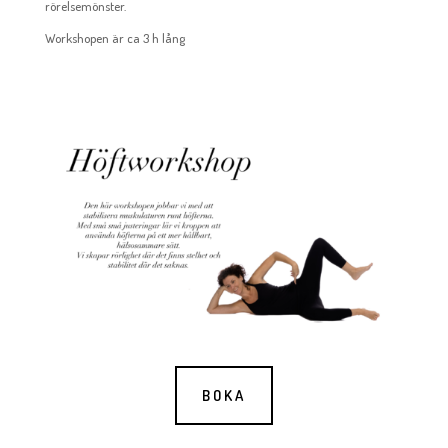
rörelsemönster.
Workshopen är ca 3 h lång
BOKA