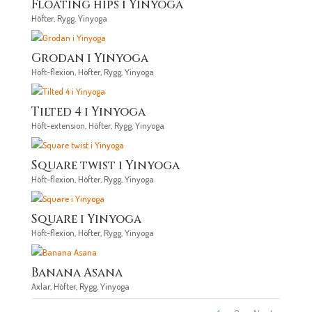
Floating hips i Yinyoga
Höfter
,
Rygg
,
Yinyoga
Grodan i Yinyoga
Höft-flexion
,
Höfter
,
Rygg
,
Yinyoga
Tilted 4 i Yinyoga
Höft-extension
,
Höfter
,
Rygg
,
Yinyoga
Square twist i Yinyoga
Höft-flexion
,
Höfter
,
Rygg
,
Yinyoga
Square i Yinyoga
Höft-flexion
,
Höfter
,
Rygg
,
Yinyoga
Banana Asana
Axlar
,
Höfter
,
Rygg
,
Yinyoga