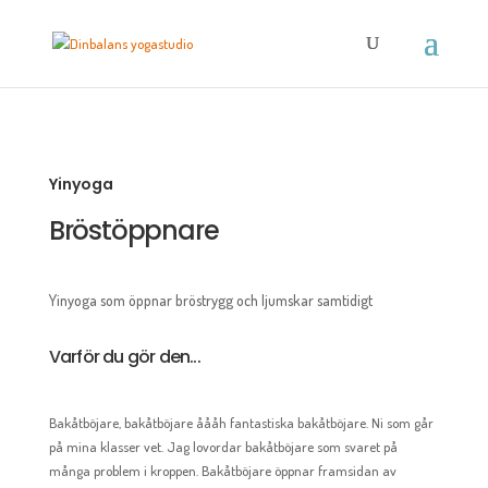
Yinyoga
Bröstöppnare
Yinyoga som öppnar bröstrygg och ljumskar samtidigt
Varför du gör den...
Bakåtböjare, bakåtböjare åååh fantastiska bakåtböjare. Ni som går
på mina klasser vet. Jag lovordar bakåtböjare som svaret på
många problem i kroppen. Bakåtböjare öppnar framsidan av