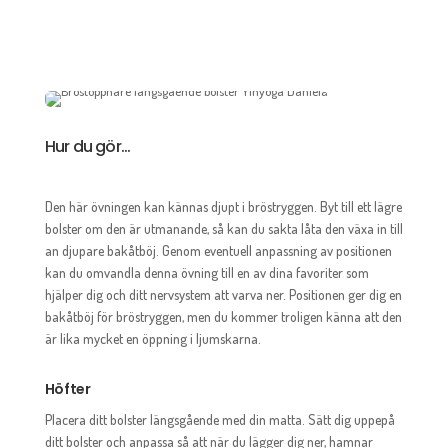
Hur du gör...
Den här övningen kan kännas djupt i bröstryggen. Byt till ett lägre
bolster om den är utmanande, så kan du sakta låta den växa in till
an djupare bakåtböj. Genom eventuell anpassning av positionen
kan du omvandla denna övning till en av dina favoriter som
hjälper dig och ditt nervsystem att varva ner. Positionen ger dig en
bakåtböj för bröstryggen, men du kommer troligen känna att den
är lika mycket en öppning i ljumskarna.
Höfter
Placera ditt bolster längsgående med din matta. Sätt dig uppepå
ditt bolster och anpassa så att när du lägger dig ner, hamnar