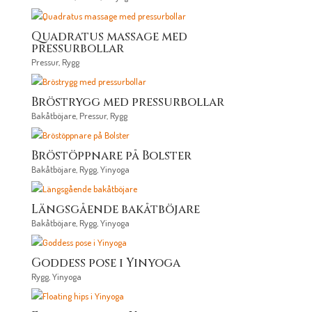
Quadratus massage med
pressurbollar
Pressur
,
Rygg
Bröstrygg med pressurbollar
Bakåtböjare
,
Pressur
,
Rygg
Bröstöppnare på Bolster
Bakåtböjare
,
Rygg
,
Yinyoga
Längsgående bakåtböjare
Bakåtböjare
,
Rygg
,
Yinyoga
Goddess pose i Yinyoga
Rygg
,
Yinyoga