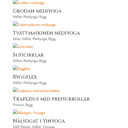
Grodan mediyoga
Höfter
,
Mediyoga
,
Rygg
Tvättmaskinen mediyoga
Axlar
,
Höfter
,
Mediyoga
,
Rygg
Suficirklar
Höfter
,
Mediyoga
,
Rygg
Ryggflex
Höfter
,
Mediyoga
,
Rygg
Trapezius med pressurbollar
Pressur
,
Rygg
Nålsögat i Yinyoga
Höft-flexion
,
Höfter
,
Yinyoga