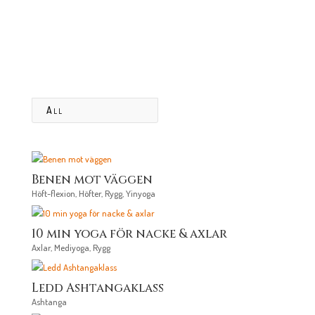
All
Benen mot väggen
Höft-flexion
,
Höfter
,
Rygg
,
Yinyoga
10 min yoga för nacke & axlar
Axlar
,
Mediyoga
,
Rygg
Ledd Ashtangaklass
Ashtanga