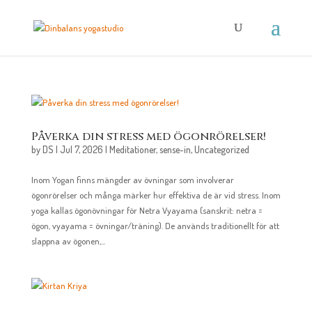
Påverka din stress med ögonrörelser!
by
DS
|
Jul 7, 2026
|
Meditationer
,
sense-in
,
Uncategorized
Inom Yogan finns mängder av övningar som involverar
ögonrörelser och många märker hur effektiva de är vid stress. Inom
yoga kallas ögonövningar för Netra Vyayama (sanskrit: netra =
ögon, vyayama = övningar/träning). De används traditionellt för att
slappna av ögonen,...