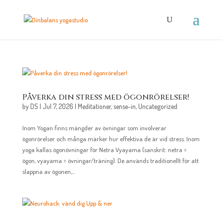
Påverka din stress med ögonrörelser!
by
DS
|
Jul 7, 2026
|
Meditationer
,
sense-in
,
Uncategorized
Inom Yogan finns mängder av övningar som involverar
ögonrörelser och många märker hur effektiva de är vid stress. Inom
yoga kallas ögonövningar för Netra Vyayama (sanskrit: netra =
ögon, vyayama = övningar/träning). De används traditionellt för att
slappna av ögonen,...