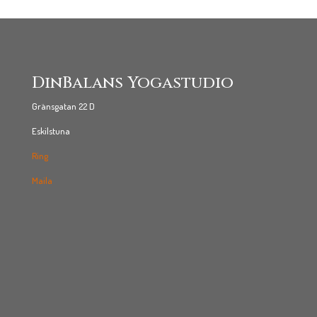
DinBalans Yogastudio
Gränsgatan 22 D
Eskilstuna
Ring
Maila